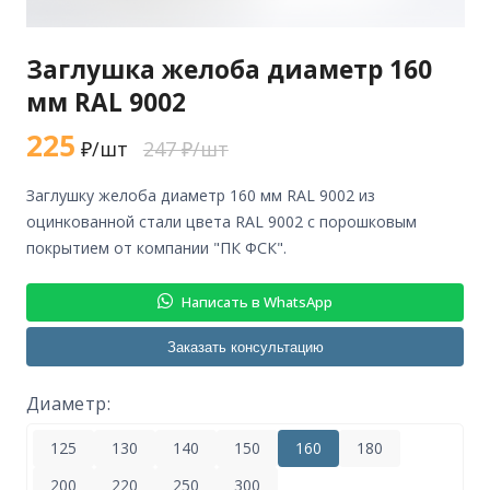
Заглушка желоба диаметр 160
мм RAL 9002
225
₽/шт
247 ₽/шт
заглушку желоба диаметр 160 мм RAL 9002 из
оцинкованной стали цвета RAL 9002 с порошковым
покрытием от компании "ПК ФСК".
Написать в WhatsApp
Заказать консультацию
Диаметр:
125
130
140
150
160
180
200
220
250
300