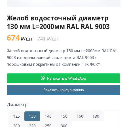
Желоб водосточный диаметр
130 мм L=2000мм RAL RAL 9003
674
₽/шт
741 ₽/шт
желоб водосточный диаметр 130 мм L=2000мм RAL RAL
9003 из оцинкованной стали цвета RAL 9003 с
порошковым покрытием от компании "ПК ФСК".
Написать в WhatsApp
Заказать консультацию
Диаметр:
125
130
140
150
160
180
200
220
250
300