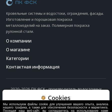
Кровельные системы и водостоки, ограждения, фасады.
Изготовление и порошковая покраска
металлоизделий на заказ. Полимерная покраска
рулонной стали.
О компании
О магазине
Категории
Контактная информация
2020-2026 ПК ФСК - производитель водосточных
систем, доборных элементов и ограждений кровли.
Cookies
Политика обработки персональных данных
и
согласие
на их обработку
.
Мы используем файлы cookie для улучшения вашего опыта, анализа
Пользуясь сайтом, вы соглашаетесь с политикой
нашего трафика, а также для обеспечения безопасности и маркетинга.
Посещая наш веб-сайт, вы соглашаетесь на использование нами
обработки и хранения данных Cookie