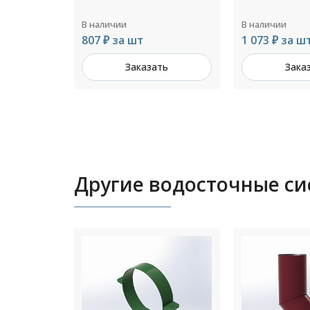
В наличии
В наличии
807 ₽ за шт
1 073 ₽ за ш
ть
Заказать
Зака
Другие водосточные с