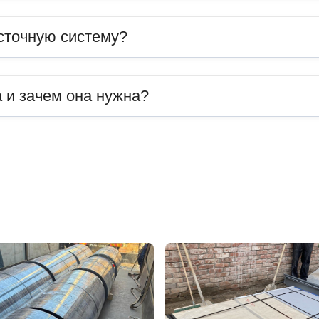
сточную систему?
 и зачем она нужна?