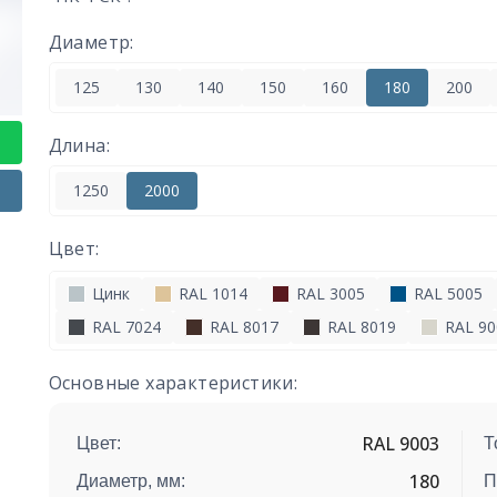
Диаметр:
125
130
140
150
160
180
200
Длина:
1250
2000
Цвет:
Цинк
RAL 1014
RAL 3005
RAL 5005
RAL 7024
RAL 8017
RAL 8019
RAL 90
Основные характеристики:
RAL 9003
Цвет:
Т
180
Диаметр, мм:
П