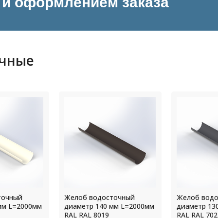
и оформлением заказа
очные
точный
Желоб водосточный
Желоб вод
мм L=2000мм
диаметр 140 мм L=2000мм
диаметр 13
RAL RAL 8019
RAL RAL 702