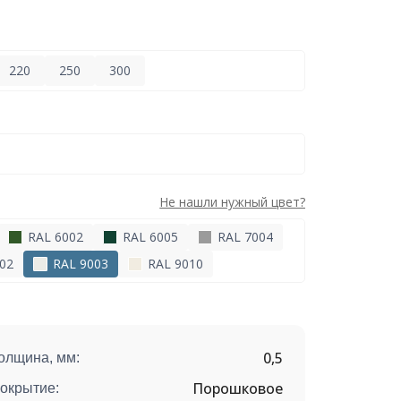
220
250
300
Не нашли нужный цвет?
RAL 6002
RAL 6005
RAL 7004
02
RAL 9003
RAL 9010
0,5
олщина, мм:
Порошковое
окрытие: