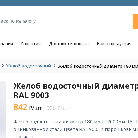
мпании
Гарантия
Доставка и оплата
Наша продукция
Желоб водосточный
Желоб водосточный диаметр 180 мм
Желоб водосточный диаметр
RAL 9003
842
₽/шт
926 ₽/шт
желоб водосточный диаметр 180 мм L=2000мм RAL RAL 9003 из
оцинкованной стали цвета RAL 9003 с порошковым
"ПК ФСК".