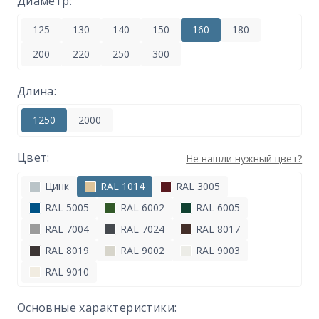
Диаметр:
125
130
140
150
160
180
200
220
250
300
Длина:
1250
2000
Цвет:
Не нашли нужный цвет?
Цинк
RAL 1014
RAL 3005
RAL 5005
RAL 6002
RAL 6005
RAL 7004
RAL 7024
RAL 8017
RAL 8019
RAL 9002
RAL 9003
RAL 9010
Основные характеристики: