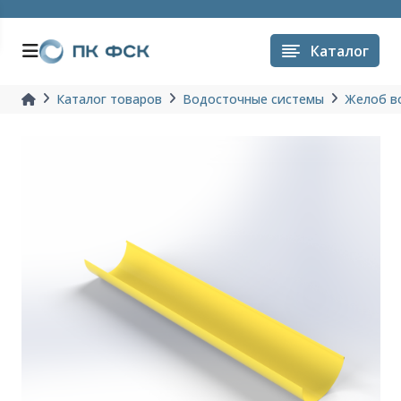
Каталог
Каталог товаров
Водосточные системы
Желоб в