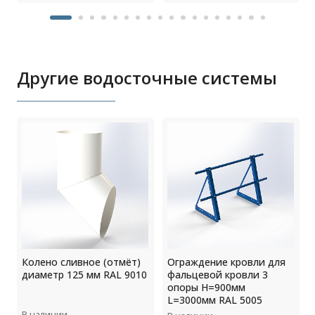
Другие водосточные системы
0
Колено сливное (отмёт)
Ограждение кровли для
диаметр 125 мм RAL 9010
фальцевой кровли 3
опоры H=900мм
L=3000мм RAL 5005
В наличии