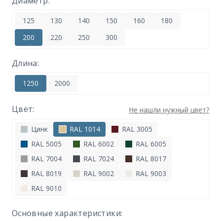
Диаметр:
125
130
140
150
160
180
200
220
250
300
Длина:
1250
2000
Цвет:
Не нашли нужный цвет?
Цинк
RAL 1014
RAL 3005
RAL 5005
RAL 6002
RAL 6005
RAL 7004
RAL 7024
RAL 8017
RAL 8019
RAL 9002
RAL 9003
RAL 9010
Основные характеристики: