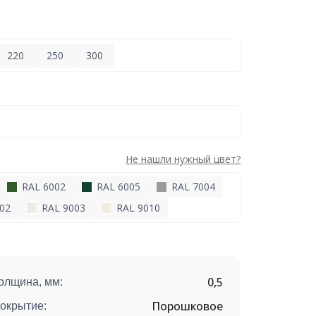
220
250
300
Не нашли нужный цвет?
RAL 6002
RAL 6005
RAL 7004
02
RAL 9003
RAL 9010
0,5
олщина, мм:
Порошковое
окрытие: