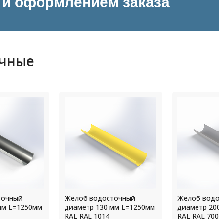
и оформлением заказа
очные
точный
Желоб водосточный
Желоб вод
мм L=1250мм
диаметр 200 мм L=1250мм
диаметр 16
RAL RAL 7004
RAL RAL 901