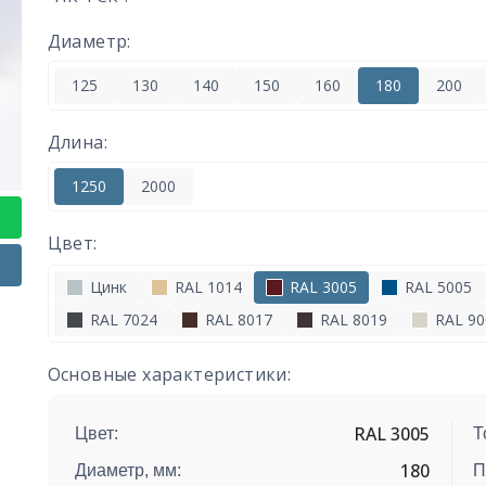
Диаметр:
125
130
140
150
160
180
200
Длина:
1250
2000
Цвет:
Цинк
RAL 1014
RAL 3005
RAL 5005
RAL 7024
RAL 8017
RAL 8019
RAL 90
Основные характеристики:
RAL 3005
Цвет:
Т
180
Диаметр, мм:
П