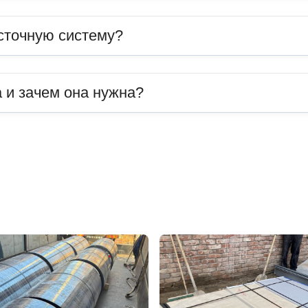
сточную систему?
 и зачем она нужна?