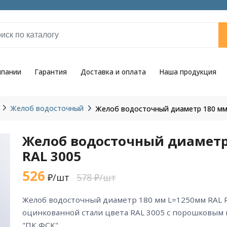
мпании
Гарантия
Доставка и оплата
Наша продукция
Желоб водосточный
Желоб водосточный диаметр 180 мм
Желоб водосточный диаметр
RAL 3005
526
₽/шт
578 ₽/шт
желоб водосточный диаметр 180 мм L=1250мм RAL RAL 3005 из
оцинкованной стали цвета RAL 3005 с порошковым
"ПК ФСК".