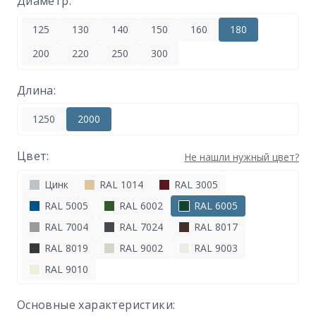
Диаметр:
125
130
140
150
160
180
200
220
250
300
Длина:
1250
2000
Цвет:
Не нашли нужный цвет?
Цинк
RAL 1014
RAL 3005
RAL 5005
RAL 6002
RAL 6005
RAL 7004
RAL 7024
RAL 8017
RAL 8019
RAL 9002
RAL 9003
RAL 9010
Основные характеристики: