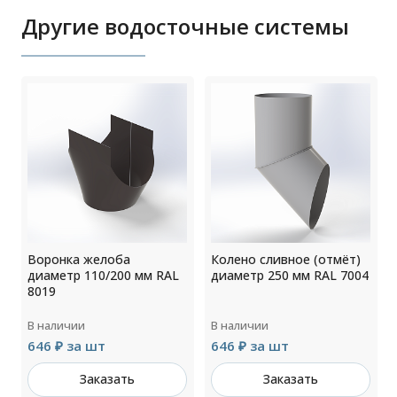
Другие водосточные системы
р
Воронка желоба
Колено сливное (отмёт)
диаметр 110/200 мм RAL
диаметр 250 мм RAL 7004
8019
В наличии
В наличии
646 ₽ за шт
646 ₽ за шт
Заказать
Заказать