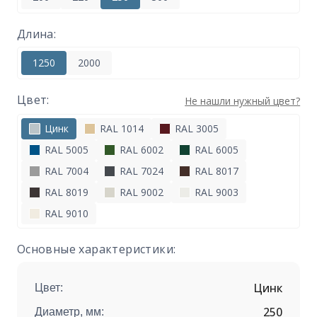
Длина:
1250
2000
Цвет:
Не нашли нужный цвет?
Цинк
RAL 1014
RAL 3005
RAL 5005
RAL 6002
RAL 6005
RAL 7004
RAL 7024
RAL 8017
RAL 8019
RAL 9002
RAL 9003
RAL 9010
Основные характеристики:
Цинк
Цвет:
250
Диаметр, мм: