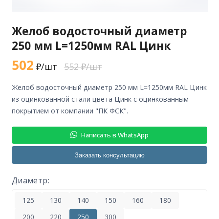
Желоб водосточный диаметр
250 мм L=1250мм RAL Цинк
502
₽/шт
552 ₽/шт
желоб водосточный диаметр 250 мм L=1250мм RAL Цинк
из оцинкованной стали цвета Цинк с оцинкованным
покрытием от компании "ПК ФСК".
Написать в WhatsApp
Заказать консультацию
Диаметр:
125
130
140
150
160
180
200
220
250
300