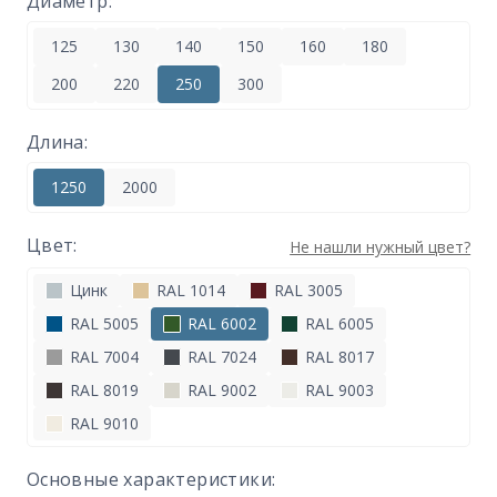
Диаметр:
125
130
140
150
160
180
200
220
250
300
Длина:
1250
2000
Цвет:
Не нашли нужный цвет?
Цинк
RAL 1014
RAL 3005
RAL 5005
RAL 6002
RAL 6005
RAL 7004
RAL 7024
RAL 8017
RAL 8019
RAL 9002
RAL 9003
RAL 9010
Основные характеристики: