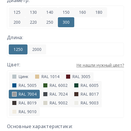
Диаметр:
125
130
140
150
160
180
200
220
250
300
Длина:
1250
2000
Цвет:
Не нашли нужный цвет?
Цинк
RAL 1014
RAL 3005
RAL 5005
RAL 6002
RAL 6005
RAL 7004
RAL 7024
RAL 8017
RAL 8019
RAL 9002
RAL 9003
RAL 9010
Основные характеристики: