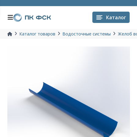
Каталог
Каталог товаров
Водосточные системы
Желоб в