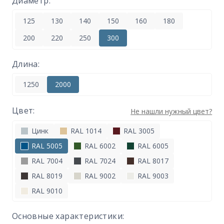
Диаметр:
125
130
140
150
160
180
200
220
250
300
Длина:
1250
2000
Цвет:
Не нашли нужный цвет?
Цинк
RAL 1014
RAL 3005
RAL 5005
RAL 6002
RAL 6005
RAL 7004
RAL 7024
RAL 8017
RAL 8019
RAL 9002
RAL 9003
RAL 9010
Основные характеристики: