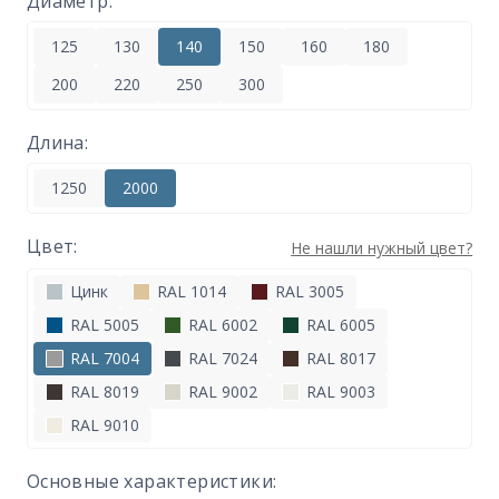
Диаметр:
125
130
140
150
160
180
200
220
250
300
Длина:
1250
2000
Цвет:
Не нашли нужный цвет?
Цинк
RAL 1014
RAL 3005
RAL 5005
RAL 6002
RAL 6005
RAL 7004
RAL 7024
RAL 8017
RAL 8019
RAL 9002
RAL 9003
RAL 9010
Основные характеристики: