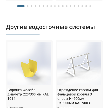
Другие водосточные системы
Воронка желоба
Ограждение кровли для
3
диаметр 220/300 мм RAL
фальцевой кровли 3
1014
опоры H=600мм
L=3000мм RAL 9003
В наличии