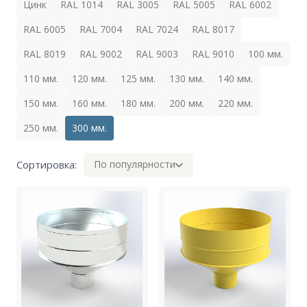
Цинк
RAL 1014
RAL 3005
RAL 5005
RAL 6002
RAL 6005
RAL 7004
RAL 7024
RAL 8017
RAL 8019
RAL 9002
RAL 9003
RAL 9010
100 мм.
110 мм.
120 мм.
125 мм.
130 мм.
140 мм.
150 мм.
160 мм.
180 мм.
200 мм.
220 мм.
250 мм.
300 мм.
Сортировка:
По популярности