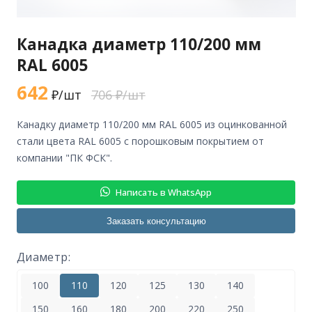
Канадка диаметр 110/200 мм
RAL 6005
642
₽/шт
706 ₽/шт
канадку диаметр 110/200 мм RAL 6005 из оцинкованной
стали цвета RAL 6005 с порошковым покрытием от
компании "ПК ФСК".
Написать в WhatsApp
Заказать консультацию
Диаметр:
100
110
120
125
130
140
150
160
180
200
220
250