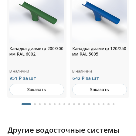
0
Канадка диаметр 200/300
Канадка диаметр 120/250
мм RAL 6002
мм RAL 5005
В наличии
В наличии
951 ₽ за шт
642 ₽ за шт
Заказать
Заказать
Другие водосточные системы