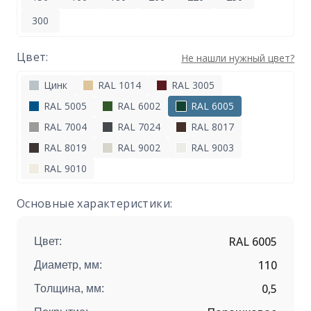
300
Цвет:
Не нашли нужный цвет?
Цинк
RAL 1014
RAL 3005
RAL 5005
RAL 6002
RAL 6005
RAL 7004
RAL 7024
RAL 8017
RAL 8019
RAL 9002
RAL 9003
RAL 9010
Основные характеристики:
RAL 6005
Цвет:
110
Диаметр, мм:
0,5
Толщина, мм: