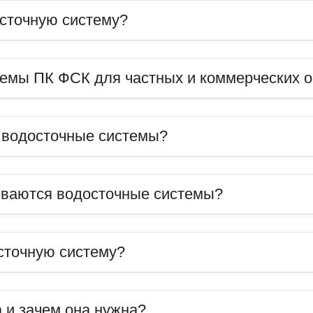
сточную систему?
темы ПК ФСК для частных и коммерческих 
ь водосточные системы?
иваются водосточные системы?
сточную систему?
 и зачем она нужна?