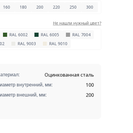
160
180
200
220
250
300
Не нашли нужный цвет?
RAL 6002
RAL 6005
RAL 7004
02
RAL 9003
RAL 9010
Оцинкованная сталь
атериал:
100
иаметр внутренний, мм:
200
иаметр внешний, мм: