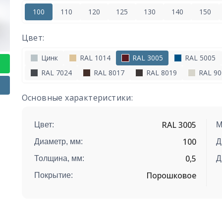
100
110
120
125
130
140
150
Цвет:
Цинк
RAL 1014
RAL 3005
RAL 5005
RAL 7024
RAL 8017
RAL 8019
RAL 90
Основные характеристики:
RAL 3005
Цвет:
М
100
Диаметр, мм:
Д
0,5
Толщина, мм:
Д
Порошковое
Покрытие: