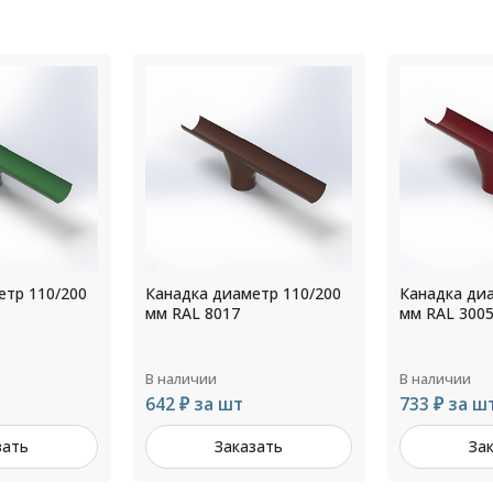
етр 110/200
Канадка диаметр 180/300
Канадка ди
мм RAL 3005
мм RAL 900
В наличии
В наличии
733 ₽ за шт
1 040 ₽ за
зать
Заказать
За