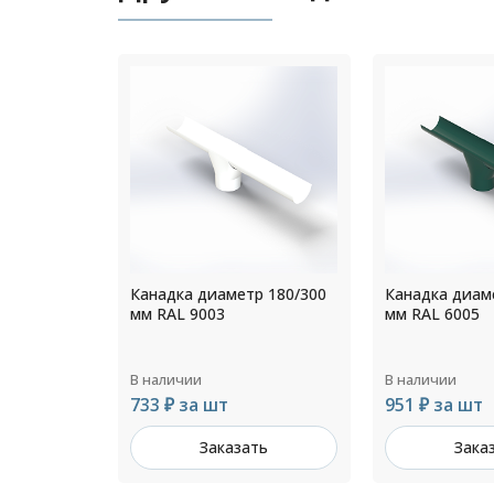
р 180/300
Канадка диаметр 200/300
Канадка диам
мм RAL 6005
мм RAL 6002
В наличии
В наличии
951 ₽ за шт
801 ₽ за шт
ть
Заказать
Зака