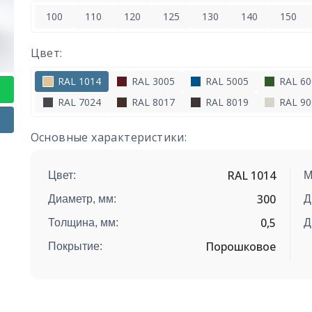
100
110
120
125
130
140
150
Цвет:
RAL 1014
RAL 3005
RAL 5005
RAL 60
RAL 7024
RAL 8017
RAL 8019
RAL 90
Основные характеристики:
RAL 1014
Цвет:
М
300
Диаметр, мм:
Д
0,5
Толщина, мм:
Д
Порошковое
Покрытие: