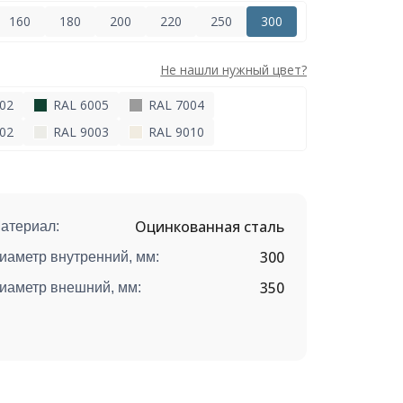
160
180
200
220
250
300
Не нашли нужный цвет?
02
RAL 6005
RAL 7004
02
RAL 9003
RAL 9010
Оцинкованная сталь
атериал:
300
иаметр внутренний, мм:
350
иаметр внешний, мм: