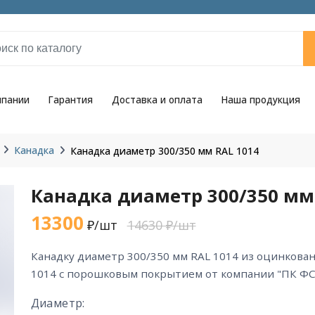
мпании
Гарантия
Доставка и оплата
Наша продукция
Канадка
Канадка диаметр 300/350 мм RAL 1014
Канадка диаметр 300/350 мм
13300
₽/шт
14630 ₽/шт
канадку диаметр 300/350 мм RAL 1014 из оцинкованной стали цвета RAL
1014 с порошковым покрытием от компании "ПК ФС
Диаметр: