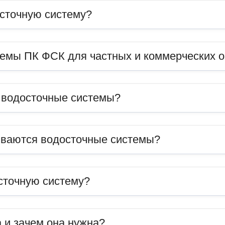
сточную систему?
темы ПК ФСК для частных и коммерческих 
ь водосточные системы?
иваются водосточные системы?
сточную систему?
 и зачем она нужна?