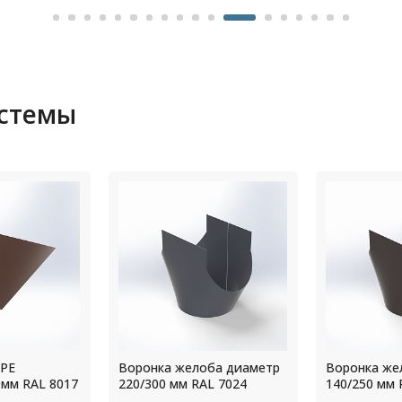
истемы
ба диаметр
Воронка желоба диаметр
Воронка же
L 7024
140/250 мм RAL 8019
125/250 мм 