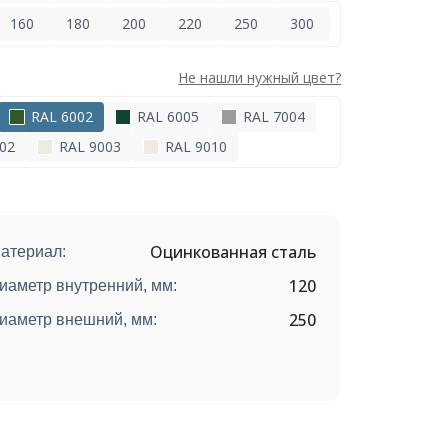
160
180
200
220
250
300
Не нашли нужный цвет?
RAL 6002
RAL 6005
RAL 7004
02
RAL 9003
RAL 9010
Оцинкованная сталь
атериал:
120
иаметр внутренний, мм:
250
иаметр внешний, мм: