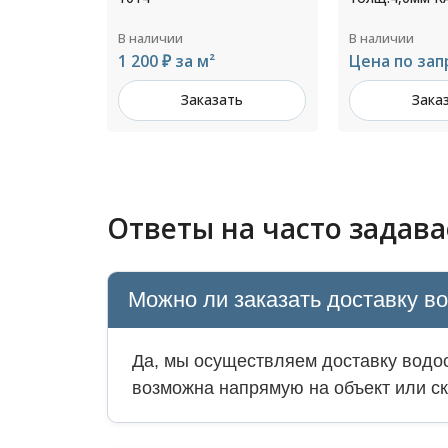
В наличии
В наличии
Цена по запросу
840 ₽ за пог.
ть
Заказать
Зака
Ответы на часто задав
Можно ли заказать доставку в
Да, мы осуществляем доставку водос
возможна напрямую на объект или ск