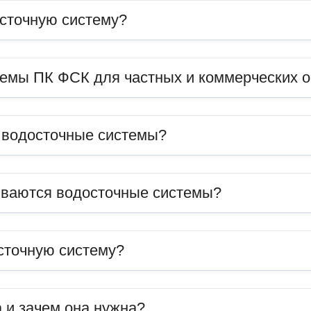
сточную систему?
темы ПК ФСК для частных и коммерческих 
ь водосточные системы?
иваются водосточные системы?
сточную систему?
 и зачем она нужна?