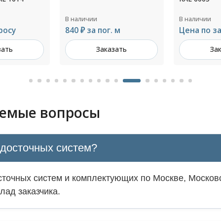
В наличии
В наличии
 м
Цена по запросу
Цена по з
зать
Заказать
За
аемые вопросы
одосточных систем?
точных систем и комплектующих по Москве, Московс
лад заказчика.