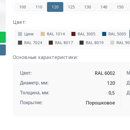
100
110
120
125
130
140
150
Цвет:
Цинк
RAL 1014
RAL 3005
RAL 5005
RAL 7024
RAL 8017
RAL 8019
RAL 90
Основные характеристики:
RAL 6002
Цвет:
М
120
Диаметр, мм:
Д
0,5
Толщина, мм:
Д
Порошковое
Покрытие: