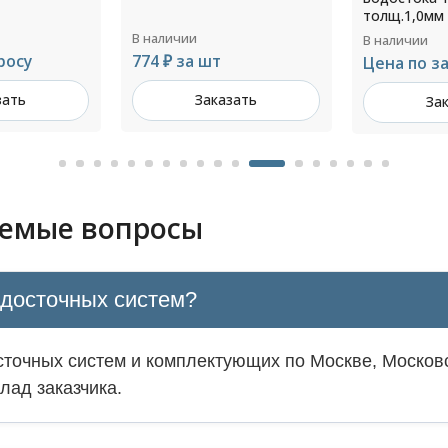
толщ.1,0мм RAL 9010
В наличии
В наличии
646 ₽ за ш
Цена по запросу
зать
За
Заказать
аемые вопросы
одосточных систем?
точных систем и комплектующих по Москве, Московс
лад заказчика.