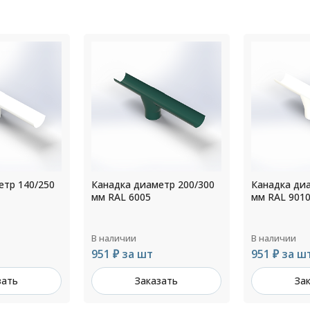
етр 200/300
Канадка диаметр 200/300
Канадка ди
мм RAL 9010
мм RAL 702
В наличии
В наличии
951 ₽ за шт
642 ₽ за ш
зать
Заказать
За