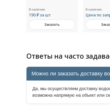
В наличии
В наличии
Цена по запросу
774 ₽ за шт
ть
Заказать
Зака
Ответы на часто задав
Можно ли заказать доставку в
Да, мы осуществляем доставку водос
возможна напрямую на объект или ск