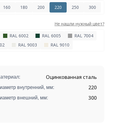
160
180
200
220
250
300
Не нашли нужный цвет?
RAL 6002
RAL 6005
RAL 7004
02
RAL 9003
RAL 9010
Оцинкованная сталь
атериал:
220
иаметр внутренний, мм:
300
иаметр внешний, мм: