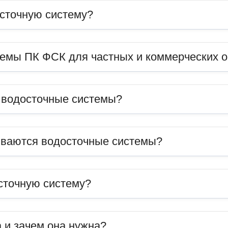
сточную систему?
темы ПК ФСК для частных и коммерческих 
ь водосточные системы?
иваются водосточные системы?
сточную систему?
 и зачем она нужна?