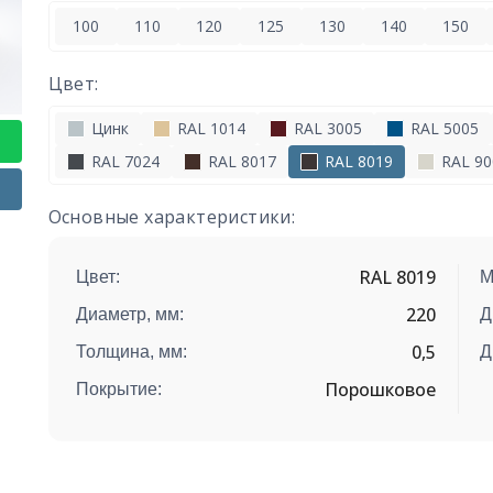
100
110
120
125
130
140
150
Цвет:
Цинк
RAL 1014
RAL 3005
RAL 5005
RAL 7024
RAL 8017
RAL 8019
RAL 90
Основные характеристики:
RAL 8019
Цвет:
М
220
Диаметр, мм:
Д
0,5
Толщина, мм:
Д
Порошковое
Покрытие: