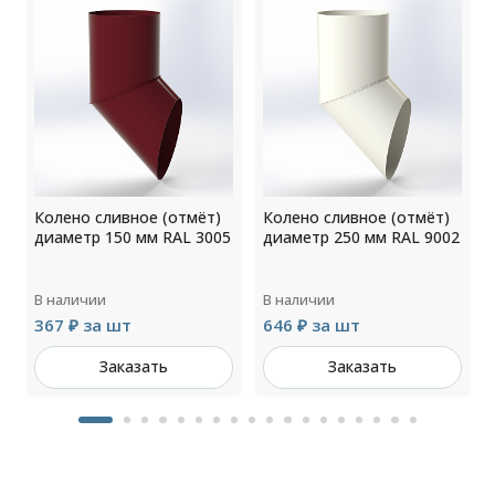
Колено сливное (отмёт)
Колено сливное (отмёт)
4
диаметр 150 мм RAL 3005
диаметр 250 мм RAL 9002
В наличии
В наличии
367 ₽ за шт
646 ₽ за шт
Заказать
Заказать