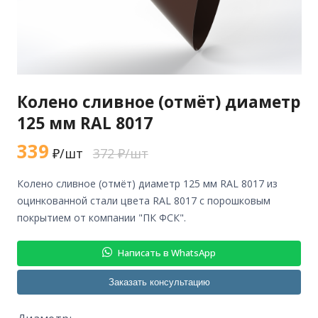
Колено сливное (отмёт) диаметр
125 мм RAL 8017
339
₽/шт
372 ₽/шт
колено сливное (отмёт) диаметр 125 мм RAL 8017 из
оцинкованной стали цвета RAL 8017 с порошковым
покрытием от компании "ПК ФСК".
Написать в WhatsApp
Заказать консультацию