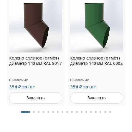
Колено сливное (отмёт)
Колено сливное (отмёт)
0
диаметр 140 мм RAL 8017
диаметр 140 мм RAL 6002
В наличии
В наличии
354 ₽ за шт
354 ₽ за шт
Заказать
Заказать