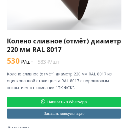
Колено сливное (отмёт) диаметр
220 мм RAL 8017
530
₽/шт
583 ₽/шт
колено сливное (отмёт) диаметр 220 мм RAL 8017 из
оцинкованной стали цвета RAL 8017 с порошковым
покрытием от компании "ПК ФСК".
Написать в WhatsApp
Заказать консультацию