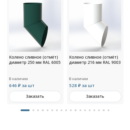
Колено сливное (отмёт)
Колено сливное (отмёт)
0
диаметр 250 мм RAL 6005
диаметр 216 мм RAL 9003
В наличии
В наличии
646 ₽ за шт
528 ₽ за шт
Заказать
Заказать