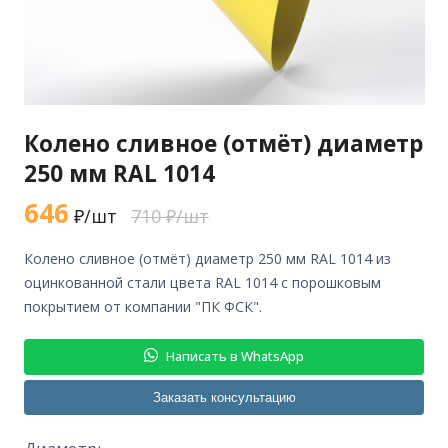
Колено сливное (отмёт) диаметр
250 мм RAL 1014
646
₽/шт
710 ₽/шт
колено сливное (отмёт) диаметр 250 мм RAL 1014 из
оцинкованной стали цвета RAL 1014 с порошковым
покрытием от компании "ПК ФСК".
Написать в WhatsApp
Заказать консультацию