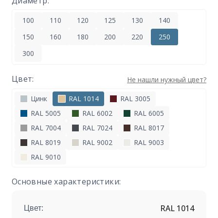
Диаметр:
100
110
120
125
130
140
150
160
180
200
220
250
300
Цвет:
Не нашли нужный цвет?
Цинк
RAL 1014
RAL 3005
RAL 5005
RAL 6002
RAL 6005
RAL 7004
RAL 7024
RAL 8017
RAL 8019
RAL 9002
RAL 9003
RAL 9010
Основные характеристики:
RAL 1014
Цвет: