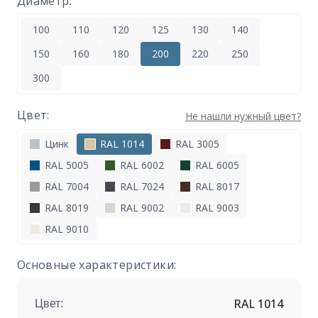
Диаметр:
100
110
120
125
130
140
150
160
180
200
220
250
300
Цвет:
Не нашли нужный цвет?
Цинк
RAL 1014
RAL 3005
RAL 5005
RAL 6002
RAL 6005
RAL 7004
RAL 7024
RAL 8017
RAL 8019
RAL 9002
RAL 9003
RAL 9010
Основные характеристики:
RAL 1014
Цвет: