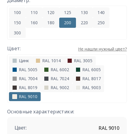
Диаметр:
100
110
120
125
130
140
150
160
180
200
220
250
300
Цвет:
Не нашли нужный цвет?
Цинк
RAL 1014
RAL 3005
RAL 5005
RAL 6002
RAL 6005
RAL 7004
RAL 7024
RAL 8017
RAL 8019
RAL 9002
RAL 9003
RAL 9010
Основные характеристики:
RAL 9010
Цвет: