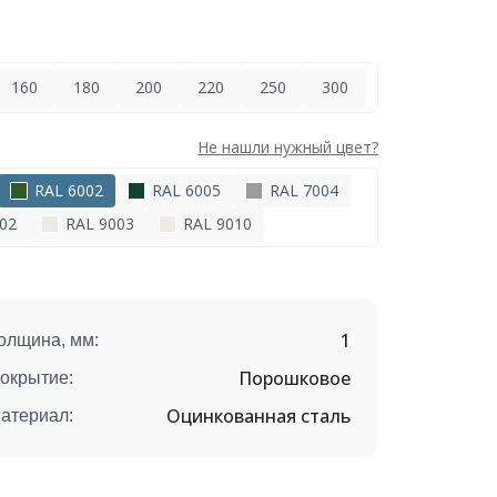
160
180
200
220
250
300
Не нашли нужный цвет?
RAL 6002
RAL 6005
RAL 7004
02
RAL 9003
RAL 9010
1
олщина, мм:
Порошковое
окрытие:
Оцинкованная сталь
атериал: