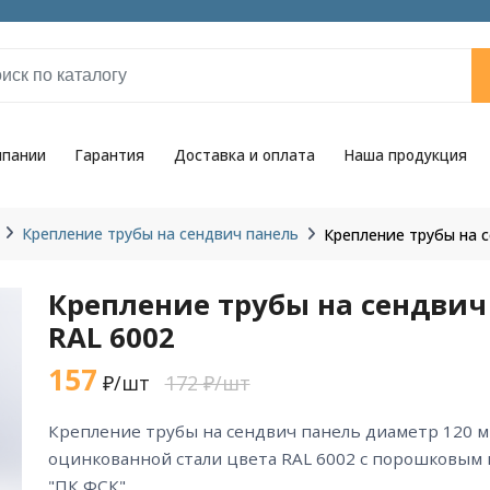
мпании
Гарантия
Доставка и оплата
Наша продукция
Крепление трубы на сендвич панель
Крепление трубы на 
Крепление трубы на сендвич
RAL 6002
157
₽/шт
172 ₽/шт
крепление трубы на сендвич панель диаметр 120 мм RAL 6002 из
оцинкованной стали цвета RAL 6002 с порошковым
"ПК ФСК".