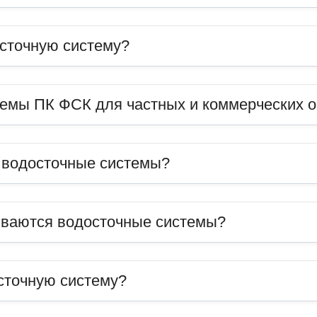
сточную систему?
темы ПК ФСК для частных и коммерческих 
ь водосточные системы?
иваются водосточные системы?
сточную систему?