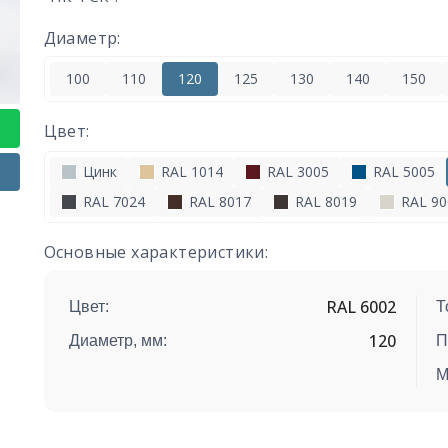
Диаметр:
100
110
120
125
130
140
150
Цвет:
Цинк
RAL 1014
RAL 3005
RAL 5005
RAL 7024
RAL 8017
RAL 8019
RAL 90
Основные характеристики:
RAL 6002
Цвет:
Т
120
Диаметр, мм:
П
М