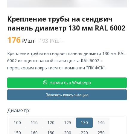
Крепление трубы на сендвич
панель диаметр 130 мм RAL 6002
176
₽/шт
193 ₽/шт
крепление трубы на сендвич панель диаметр 130 мм RAL
6002 из оцинкованной стали цвета RAL 6002 с
порошковым покрытием от компании "ПК ФСК".
Написать в WhatsApp
Заказать консультацию
Диаметр:
100
110
120
125
130
140
150
160
180
200
220
250