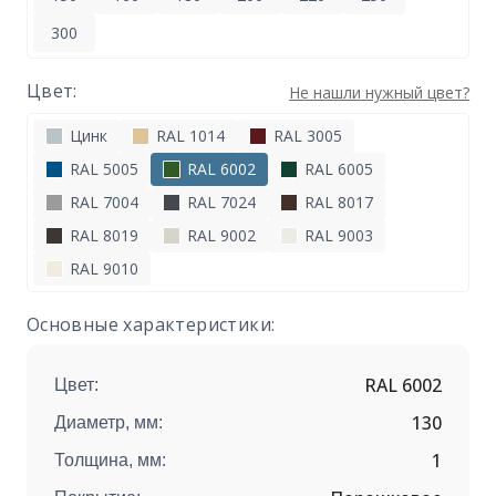
300
Цвет:
Не нашли нужный цвет?
Цинк
RAL 1014
RAL 3005
RAL 5005
RAL 6002
RAL 6005
RAL 7004
RAL 7024
RAL 8017
RAL 8019
RAL 9002
RAL 9003
RAL 9010
Основные характеристики:
RAL 6002
Цвет:
130
Диаметр, мм:
1
Толщина, мм: