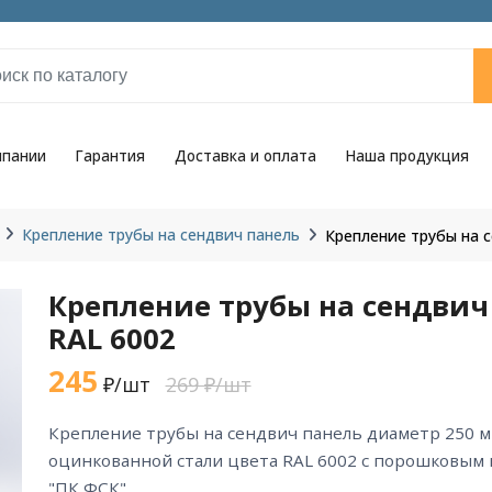
мпании
Гарантия
Доставка и оплата
Наша продукция
Крепление трубы на сендвич панель
Крепление трубы на 
Крепление трубы на сендвич
RAL 6002
245
₽/шт
269 ₽/шт
крепление трубы на сендвич панель диаметр 250 мм RAL 6002 из
оцинкованной стали цвета RAL 6002 с порошковым
"ПК ФСК".