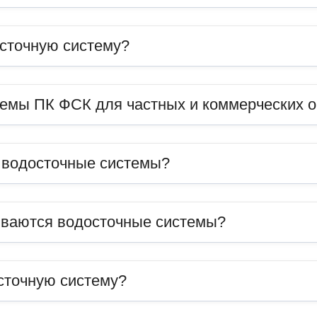
сточную систему?
темы ПК ФСК для частных и коммерческих 
ь водосточные системы?
иваются водосточные системы?
сточную систему?