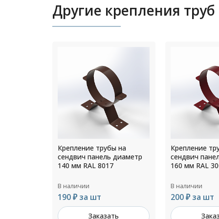
Другие крепления труб
ы на
Крепление трубы на
Крепление тр
 диаметр
сендвич панель диаметр
сендвич пане
7
160 мм RAL 3005
220 мм RAL 90
В наличии
В наличии
200 ₽ за шт
217 ₽ за шт
ть
Заказать
Зака