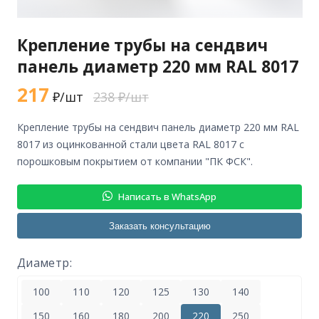
Крепление трубы на сендвич
панель диаметр 220 мм RAL 8017
217
₽/шт
238 ₽/шт
крепление трубы на сендвич панель диаметр 220 мм RAL
8017 из оцинкованной стали цвета RAL 8017 с
порошковым покрытием от компании "ПК ФСК".
Написать в WhatsApp
Заказать консультацию
Диаметр:
100
110
120
125
130
140
150
160
180
200
220
250