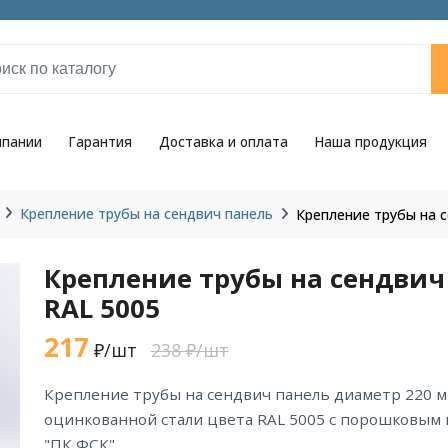
мпании
Гарантия
Доставка и оплата
Наша продукция
Крепление трубы на сендвич панель
Крепление трубы на 
Крепление трубы на сендвич
RAL 5005
217
₽/шт
238 ₽/шт
крепление трубы на сендвич панель диаметр 220 мм RAL 5005 из
оцинкованной стали цвета RAL 5005 с порошковым
"ПК ФСК".