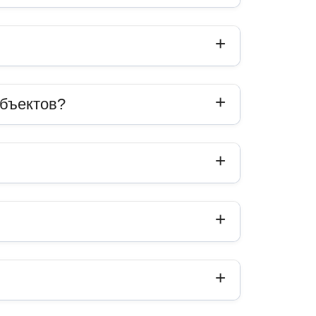
объектов?