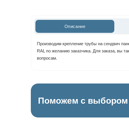
Описание
Производим крепление трубы на сендвич пане
RAL по желанию заказчика. Для заказа, вы т
вопросам.
Поможем с выбором 