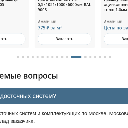
05
0,5х1051/1000х6000мм RAL
оцинкованн
9003
толщ.1,0мм
В наличии
В наличии
775 ₽ за м²
Цена по з
зать
Заказать
За
аемые вопросы
одосточных систем?
точных систем и комплектующих по Москве, Московс
лад заказчика.