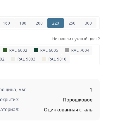
160
180
200
220
250
300
Не нашли нужный цвет?
RAL 6002
RAL 6005
RAL 7004
02
RAL 9003
RAL 9010
1
олщина, мм:
Порошковое
окрытие:
Оцинкованная сталь
атериал: