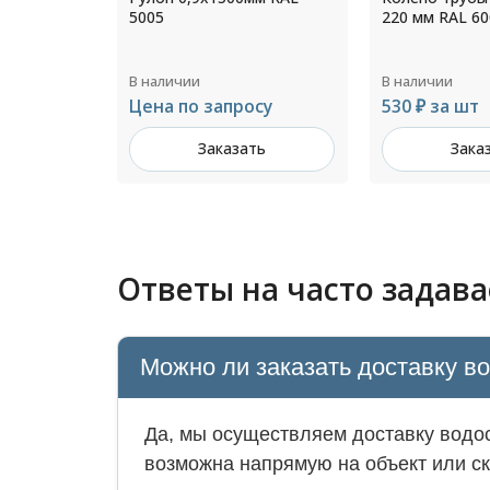
0 мм RAL
5005
220 мм RAL 60
В наличии
В наличии
Цена по запросу
530 ₽ за шт
ть
Заказать
Зака
Ответы на часто задав
Можно ли заказать доставку в
Да, мы осуществляем доставку водос
возможна напрямую на объект или ск