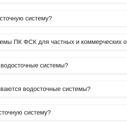
сточную систему?
темы ПК ФСК для частных и коммерческих 
ь водосточные системы?
иваются водосточные системы?
сточную систему?