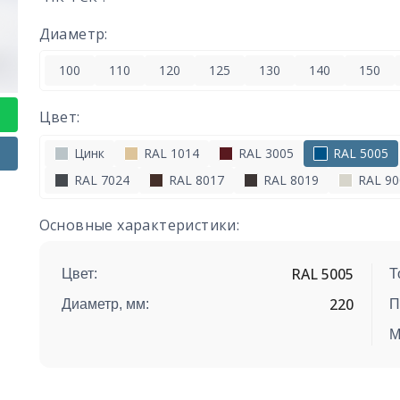
Диаметр:
100
110
120
125
130
140
150
Цвет:
Цинк
RAL 1014
RAL 3005
RAL 5005
RAL 7024
RAL 8017
RAL 8019
RAL 90
Основные характеристики:
RAL 5005
Цвет:
Т
220
Диаметр, мм:
П
М