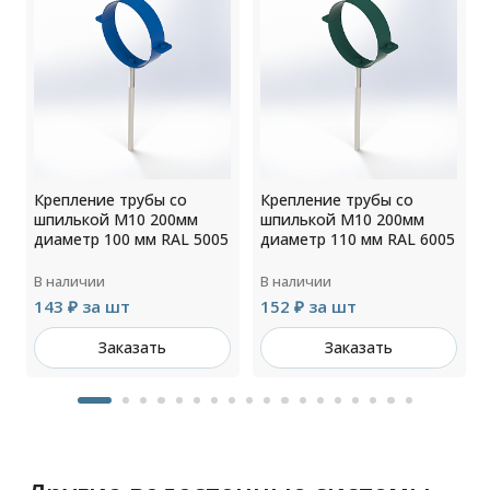
Крепление трубы со
Крепление трубы со
шпилькой М10 200мм
шпилькой М10 200мм
4
диаметр 100 мм RAL 5005
диаметр 110 мм RAL 6005
В наличии
В наличии
143 ₽ за шт
152 ₽ за шт
Заказать
Заказать