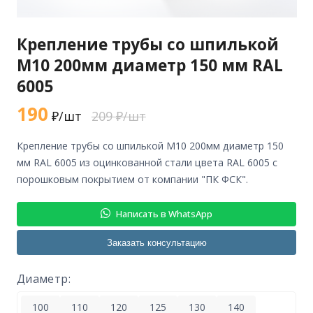
Крепление трубы со шпилькой
М10 200мм диаметр 150 мм RAL
6005
190
₽/шт
209 ₽/шт
крепление трубы со шпилькой М10 200мм диаметр 150
мм RAL 6005 из оцинкованной стали цвета RAL 6005 с
порошковым покрытием от компании "ПК ФСК".
Написать в WhatsApp
Заказать консультацию
Диаметр:
100
110
120
125
130
140