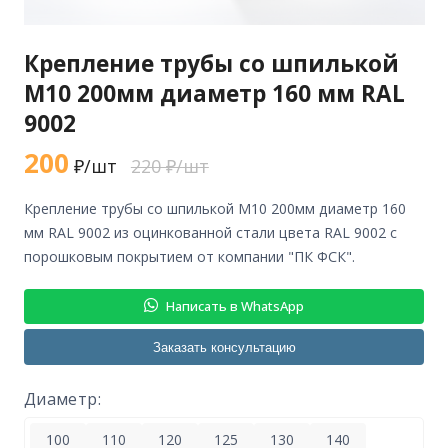
Крепление трубы со шпилькой
М10 200мм диаметр 160 мм RAL
9002
200
₽/шт
220 ₽/шт
крепление трубы со шпилькой М10 200мм диаметр 160
мм RAL 9002 из оцинкованной стали цвета RAL 9002 с
порошковым покрытием от компании "ПК ФСК".
Написать в WhatsApp
Заказать консультацию
Диаметр:
100
110
120
125
130
140