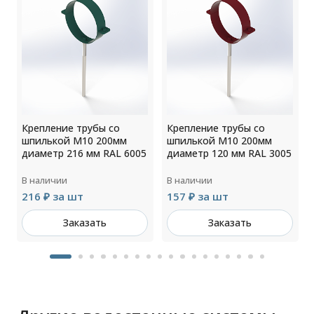
Крепление трубы со
Крепление трубы со
шпилькой М10 200мм
шпилькой М10 200мм
3
диаметр 216 мм RAL 6005
диаметр 120 мм RAL 3005
В наличии
В наличии
216 ₽ за шт
157 ₽ за шт
Заказать
Заказать