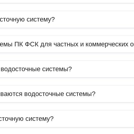
сточную систему?
темы ПК ФСК для частных и коммерческих 
ь водосточные системы?
иваются водосточные системы?
сточную систему?