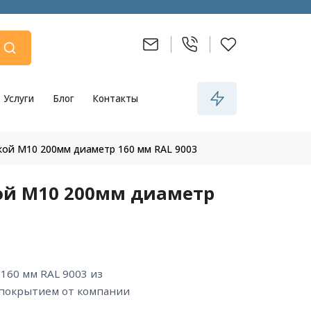
Услуги
Блог
Контакты
кой М10 200мм диаметр 160 мм RAL 9003
ой М10 200мм диаметр
 покрытием от компании