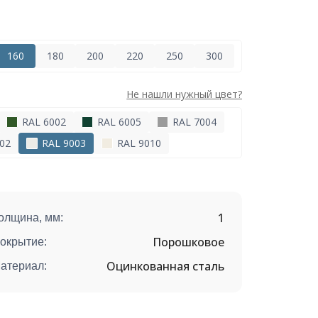
160
180
200
220
250
300
Не нашли нужный цвет?
RAL 6002
RAL 6005
RAL 7004
02
RAL 9003
RAL 9010
1
олщина, мм:
Порошковое
окрытие:
Оцинкованная сталь
атериал: