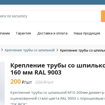
мпании
Гарантия
Доставка и оплата
Наша продукция
Крепление трубы со шпилькой
Крепление трубы со шпиль
Крепление трубы со шпильк
160 мм RAL 9003
200
₽/шт
220 ₽/шт
крепление трубы со шпилькой М10 200мм диаметр 160 мм RAL 9003 из
оцинкованной стали цвета RAL 9003 с порошковым
"ПК ФСК".