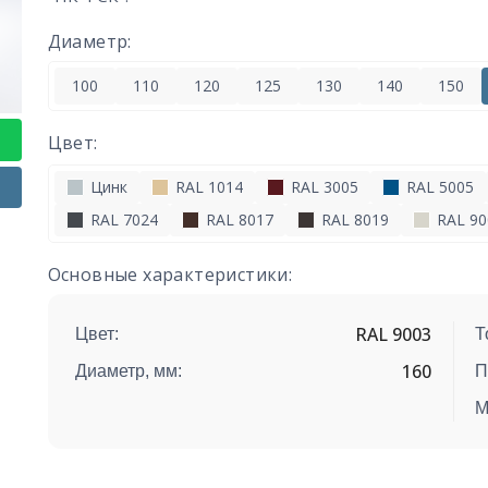
Диаметр:
100
110
120
125
130
140
150
Цвет:
Цинк
RAL 1014
RAL 3005
RAL 5005
RAL 7024
RAL 8017
RAL 8019
RAL 90
Основные характеристики:
RAL 9003
Цвет:
Т
160
Диаметр, мм:
П
М