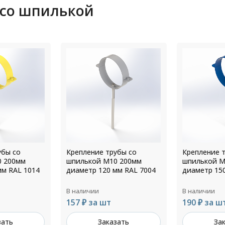
 со шпилькой
убы со
Крепление трубы со
Крепление 
0 200мм
шпилькой М10 200мм
шпилькой М
мм RAL 7004
диаметр 150 мм RAL 5005
диаметр 15
В наличии
В наличии
190 ₽ за шт
190 ₽ за ш
зать
Заказать
За