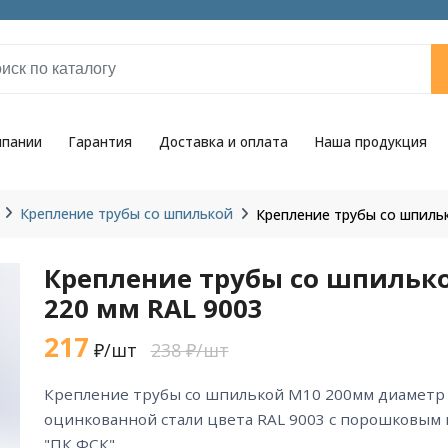
мпании
Гарантия
Доставка и оплата
Наша продукция
Крепление трубы со шпилькой
Крепление трубы со шпиль
Крепление трубы со шпильк
220 мм RAL 9003
217
₽/шт
238 ₽/шт
крепление трубы со шпилькой М10 200мм диаметр 220 мм RAL 9003 из
оцинкованной стали цвета RAL 9003 с порошковым
"ПК ФСК".