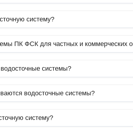
сточную систему?
темы ПК ФСК для частных и коммерческих 
ь водосточные системы?
иваются водосточные системы?
сточную систему?