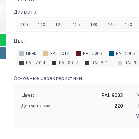
Диаметр:
100
110
120
125
130
140
150
Цвет:
Цинк
RAL 1014
RAL 3005
RAL 5005
RAL 7024
RAL 8017
RAL 8019
RAL 90
Основные характеристики:
RAL 9003
Цвет:
Т
220
Диаметр, мм:
П
М