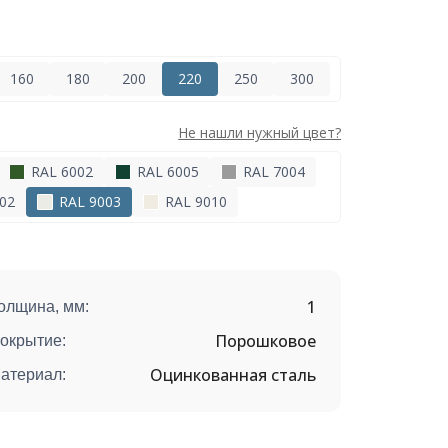
160
180
200
220
250
300
Не нашли нужный цвет?
RAL 6002
RAL 6005
RAL 7004
02
RAL 9003
RAL 9010
1
олщина, мм:
Порошковое
окрытие:
Оцинкованная сталь
атериал: