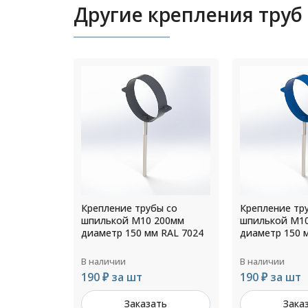
Другие крепления труб
ы со
Крепление трубы со
Крепление тр
200мм
шпилькой М10 200мм
шпилькой М1
 RAL 7024
диаметр 150 мм RAL 5005
диаметр 110 
В наличии
В наличии
190 ₽ за шт
126 ₽ за шт
ть
Заказать
Зака