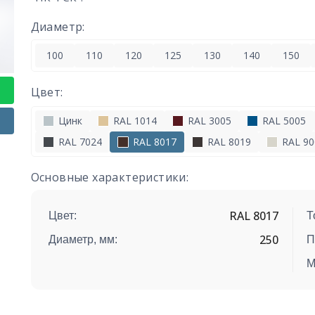
Диаметр:
100
110
120
125
130
140
150
Цвет:
Цинк
RAL 1014
RAL 3005
RAL 5005
RAL 7024
RAL 8017
RAL 8019
RAL 90
Основные характеристики:
RAL 8017
Цвет:
Т
250
Диаметр, мм:
П
М