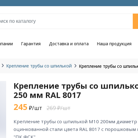
мпании
Гарантия
Доставка и оплата
Наша продукция
Крепление трубы со шпилькой
Крепление трубы со шпиль
Крепление трубы со шпильк
250 мм RAL 8017
245
₽/шт
269 ₽/шт
крепление трубы со шпилькой М10 200мм диаметр 250 мм RAL 8017 из
оцинкованной стали цвета RAL 8017 с порошковым
"ПК ФСК".