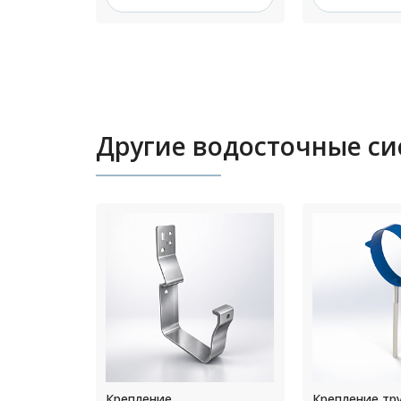
Другие водосточные с
Крепление трубы со
Рулон 0,6x12