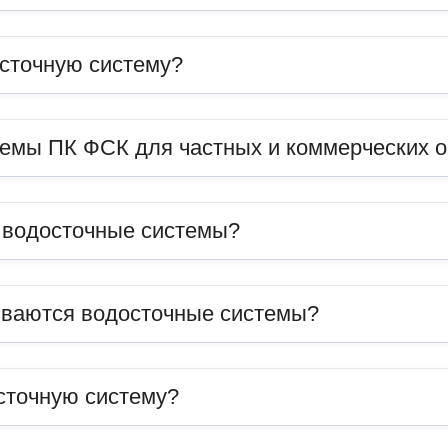
сточную систему?
темы ПК ФСК для частных и коммерческих 
ь водосточные системы?
иваются водосточные системы?
сточную систему?