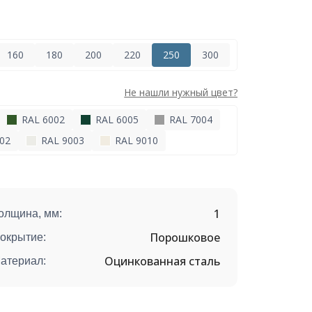
160
180
200
220
250
300
Не нашли нужный цвет?
RAL 6002
RAL 6005
RAL 7004
02
RAL 9003
RAL 9010
1
олщина, мм:
Порошковое
окрытие:
Оцинкованная сталь
атериал: