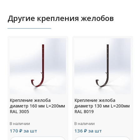
Другие крепления желобов
Крепление желоба
Крепление желоба
м
диаметр 160 мм L=200мм
диаметр 130 мм L=200мм
RAL 3005
RAL 8019
В наличии
В наличии
170 ₽ за шт
136 ₽ за шт