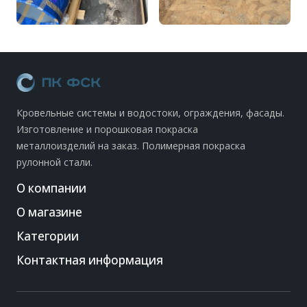
Кровельные системы и водостоки, ограждения, фасады.
Изготовление и порошковая покраска
металлоизделий на заказ. Полимерная покраска
рулонной стали.
О компании
О магазине
Категории
Контактная информация