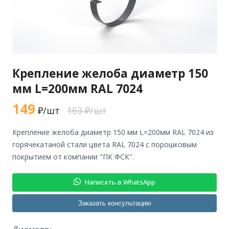
Крепление желоба диаметр 150
мм L=200мм RAL 7024
149
₽/шт
163 ₽/шт
крепление желоба диаметр 150 мм L=200мм RAL 7024 из
горячекатаной стали цвета RAL 7024 с порошковым
покрытием от компании "ПК ФСК".
Написать в WhatsApp
Заказать консультацию