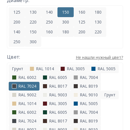
Диаметр:
125
130
140
150
160
180
200
220
250
300
125
130
140
150
160
180
200
220
250
300
Цвет:
Не нашли нужный цвет?
Грунт
RAL 1014
RAL 3005
RAL 5005
RAL 6002
RAL 6005
RAL 7004
RAL 7024
RAL 8017
RAL 8019
RAL 9002
RAL 9003
RAL 9010
Грунт
RAL 1014
RAL 3005
RAL 5005
RAL 6002
RAL 6005
RAL 7004
RAL 7024
RAL 8017
RAL 8019
RAL 9002
RAL 9003
RAL 9010