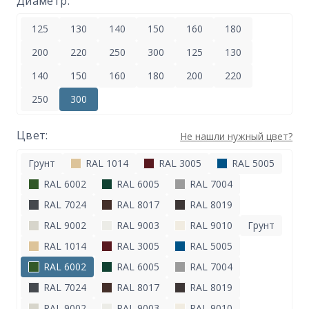
Диаметр:
125
130
140
150
160
180
200
220
250
300
125
130
140
150
160
180
200
220
250
300
Цвет:
Не нашли нужный цвет?
Грунт
RAL 1014
RAL 3005
RAL 5005
RAL 6002
RAL 6005
RAL 7004
RAL 7024
RAL 8017
RAL 8019
RAL 9002
RAL 9003
RAL 9010
Грунт
RAL 1014
RAL 3005
RAL 5005
RAL 6002
RAL 6005
RAL 7004
RAL 7024
RAL 8017
RAL 8019
RAL 9002
RAL 9003
RAL 9010