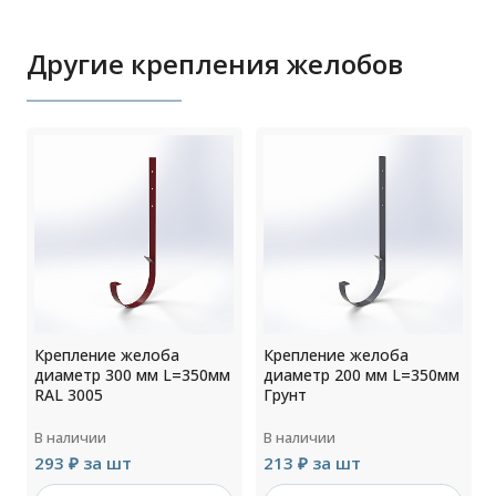
Другие крепления желобов
Крепление желоба
Крепление желоба
м
диаметр 300 мм L=350мм
диаметр 200 мм L=350мм
RAL 3005
Грунт
В наличии
В наличии
293 ₽ за шт
213 ₽ за шт