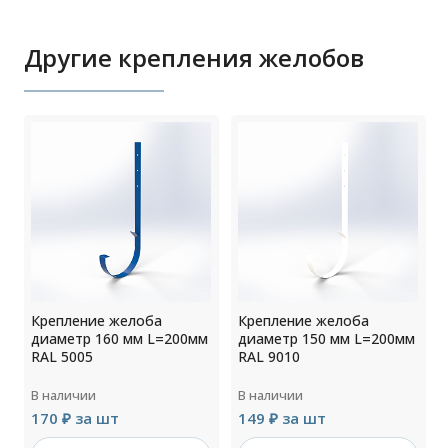
Другие крепления желобов
Крепление желоба
Крепление желоба
м
диаметр 160 мм L=200мм
диаметр 150 мм L=200мм
RAL 5005
RAL 9010
В наличии
В наличии
170 ₽ за шт
149 ₽ за шт