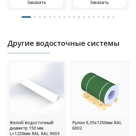
Заказать
Заказать
Другие водосточные системы
Желоб водосточный
Рулон 0,35x1250мм RAL
2
диаметр 150 мм
6002
L=1250мм RAL RAL 9003