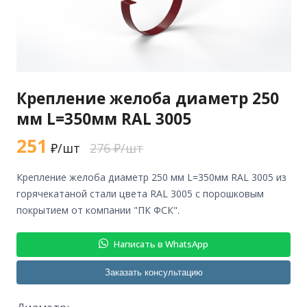
Крепление желоба диаметр 250
мм L=350мм RAL 3005
251
₽/шт
276 ₽/шт
крепление желоба диаметр 250 мм L=350мм RAL 3005 из
горячекатаной стали цвета RAL 3005 с порошковым
покрытием от компании "ПК ФСК".
Написать в WhatsApp
Заказать консультацию