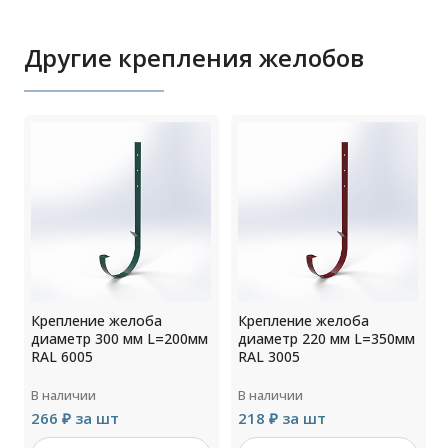
Другие крепления желобов
Крепление желоба
Крепление желоба
м
диаметр 300 мм L=200мм
диаметр 220 мм L=350мм
RAL 6005
RAL 3005
В наличии
В наличии
266 ₽ за шт
218 ₽ за шт