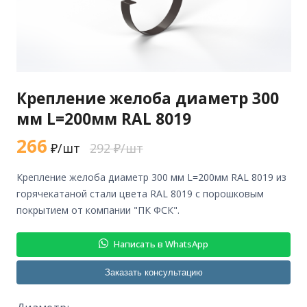
Крепление желоба диаметр 300
мм L=200мм RAL 8019
266
₽/шт
292 ₽/шт
крепление желоба диаметр 300 мм L=200мм RAL 8019 из
горячекатаной стали цвета RAL 8019 с порошковым
покрытием от компании "ПК ФСК".
Написать в WhatsApp
Заказать консультацию