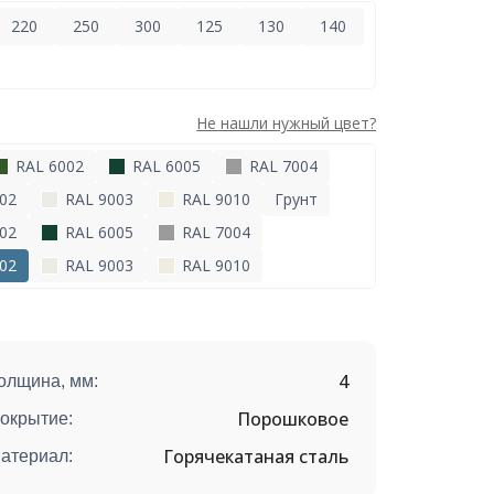
220
250
300
125
130
140
Не нашли нужный цвет?
RAL 6002
RAL 6005
RAL 7004
02
RAL 9003
RAL 9010
Грунт
02
RAL 6005
RAL 7004
02
RAL 9003
RAL 9010
4
олщина, мм:
Порошковое
окрытие:
Горячекатаная сталь
атериал: