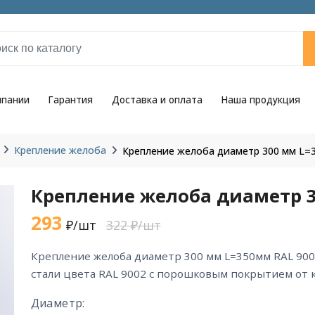
мпании
Гарантия
Доставка и оплата
Наша продукция
Крепление желоба
Крепление желоба диаметр 300 мм L=
Крепление желоба диаметр 3
293
₽/шт
322 ₽/шт
крепление желоба диаметр 300 мм L=350мм RAL 9002 из горячекатаной
стали цвета RAL 9002 с порошковым покрытием от 
Диаметр: