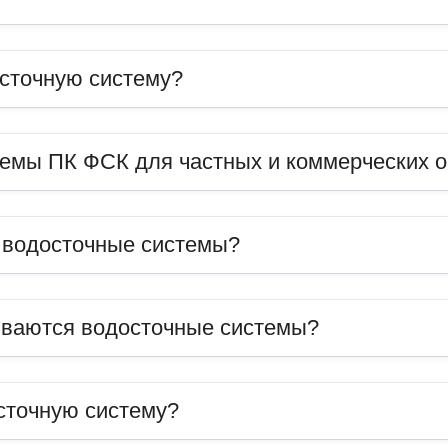
сточную систему?
темы ПК ФСК для частных и коммерческих 
ь водосточные системы?
иваются водосточные системы?
сточную систему?