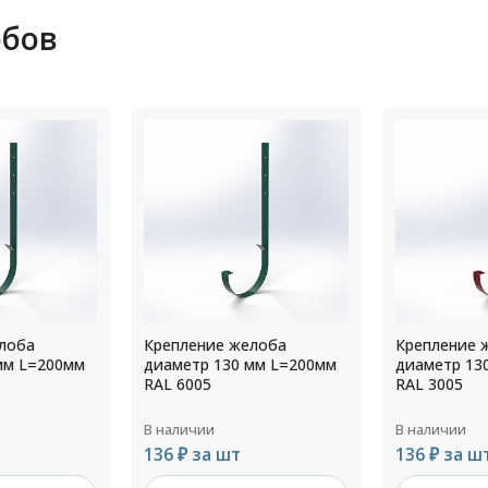
обов
лоба
Крепление желоба
Крепление 
мм L=200мм
диаметр 130 мм L=200мм
диаметр 15
RAL 3005
RAL 6002
В наличии
В наличии
136 ₽ за шт
184 ₽ за ш