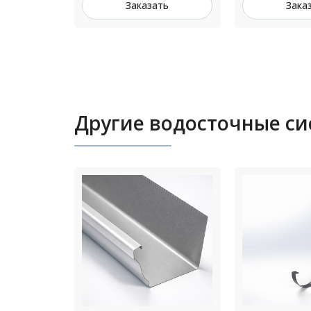
ть
Заказать
Зака
Другие водосточные с