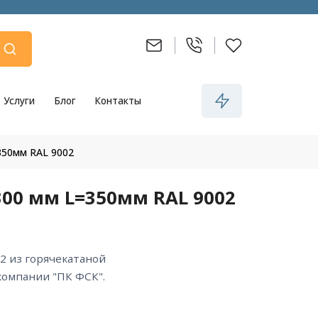
Услуги
Блог
Контакты
350мм RAL 9002
00 мм L=350мм RAL 9002
компании "ПК ФСК".