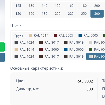
125
130
140
150
160
180
200
150
160
180
200
220
250
300
Цвет:
Грунт
RAL 1014
RAL 3005
RAL 5005
RAL 7024
RAL 8017
RAL 8019
RAL 90
RAL 1014
RAL 3005
RAL 5005
RAL 60
RAL 7024
RAL 8017
RAL 8019
RAL 90
Основные характеристики:
RAL 9002
Цвет:
Т
300
Диаметр, мм:
П
М