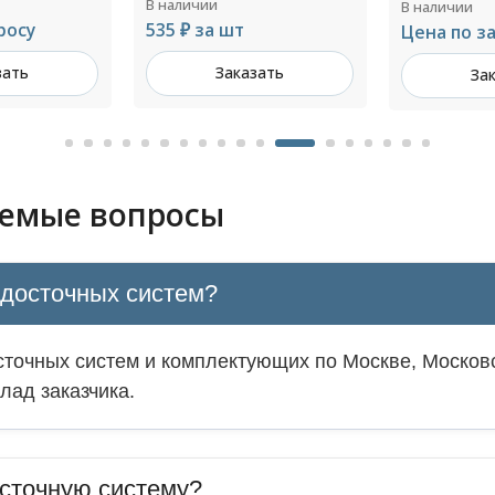
В наличии
В наличии
190 ₽ за ш
Цена по запросу
зать
За
Заказать
аемые вопросы
одосточных систем?
точных систем и комплектующих по Москве, Московс
лад заказчика.
сточную систему?