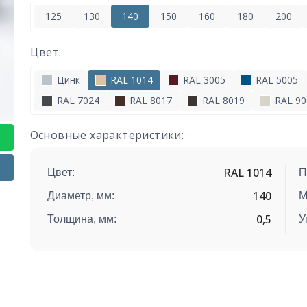
125
130
140
150
160
180
200
Цвет:
Цинк
RAL 1014
RAL 3005
RAL 5005
RAL 7024
RAL 8017
RAL 8019
RAL 90
Основные характеристики:
RAL 1014
Цвет:
П
140
Диаметр, мм:
М
0,5
Толщина, мм:
У