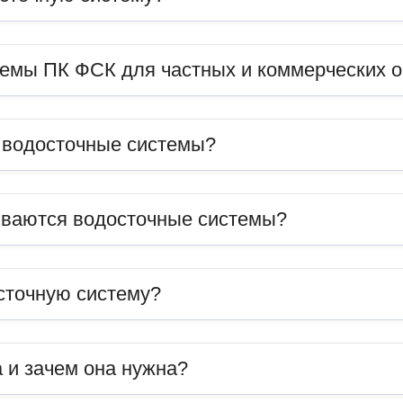
темы ПК ФСК для частных и коммерческих 
ь водосточные системы?
иваются водосточные системы?
сточную систему?
 и зачем она нужна?