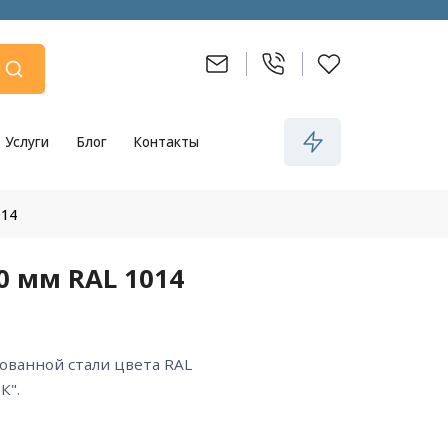
Услуги
Блог
Контакты
014
0 мм RAL 1014
К".