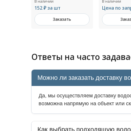
В наличии
В наличии
Цена по запросу
535 ₽ за шт
ть
Заказать
Зака
Ответы на часто задав
Можно ли заказать доставку в
Да, мы осуществляем доставку водос
возможна напрямую на объект или ск
Как выбрать подходящую водо