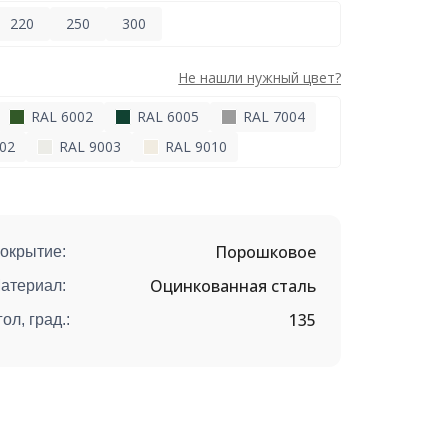
220
250
300
Не нашли нужный цвет?
RAL 6002
RAL 6005
RAL 7004
02
RAL 9003
RAL 9010
Порошковое
окрытие:
Оцинкованная сталь
атериал:
135
гол, град.: