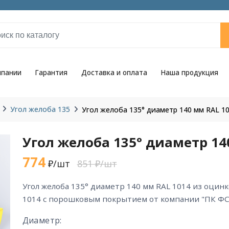
мпании
Гарантия
Доставка и оплата
Наша продукция
Угол желоба 135
Угол желоба 135° диаметр 140 мм RAL 1
Угол желоба 135° диаметр 14
774
₽/шт
851 ₽/шт
угол желоба 135° диаметр 140 мм RAL 1014 из оцинкованной стали цвета RAL
1014 с порошковым покрытием от компании "ПК ФС
Диаметр: