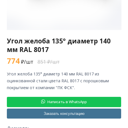
Угол желоба 135° диаметр 140
мм RAL 8017
774
₽/шт
851 ₽/шт
угол желоба 135° диаметр 140 мм RAL 8017 из
оцинкованной стали цвета RAL 8017 с порошковым
покрытием от компании "ПК ФСК".
Написать в WhatsApp
Заказать консультацию