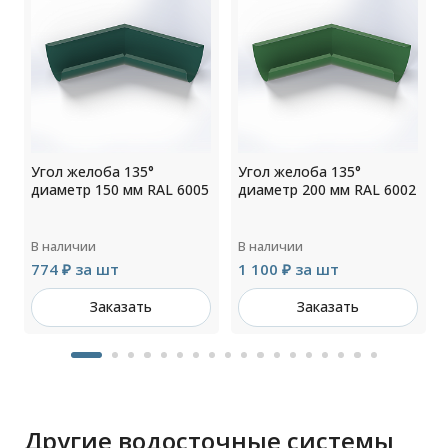
Угол желоба 135°
Угол желоба 135°
9
диаметр 150 мм RAL 6005
диаметр 200 мм RAL 6002
В наличии
В наличии
774 ₽ за шт
1 100 ₽ за шт
Заказать
Заказать
Другие водосточные системы