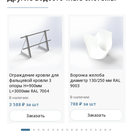
Ограждение кровли для
Воронка желоба
фальцевой кровли 3
диаметр 130/250 мм RAL
опоры H=900мм
9003
L=3000мм RAL 7004
В наличии
В наличии
788 ₽ за шт
3 588 ₽ за шт
Заказать
Заказать