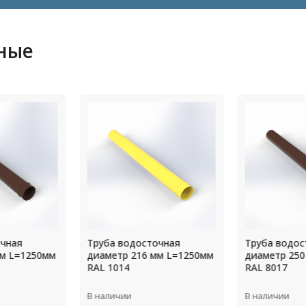
ные
очная
Труба водосточная
Труба водо
мм L=1250мм
диаметр 250 мм L=1250мм
диаметр 11
RAL 8017
RAL 9003
В наличии
В наличии