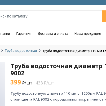
мпании
Гарантия
Доставка и оплата
Наша продукция
Труба водосточная
Труба водосточная диаметр 110 мм L
Труба водосточная диаметр 
9002
399
₽/шт
438 ₽/шт
трубу водосточную диаметр 110 мм L=1250мм RAL 9002 из оцинкованной
стали цвета RAL 9002 с порошковым покрытием от 