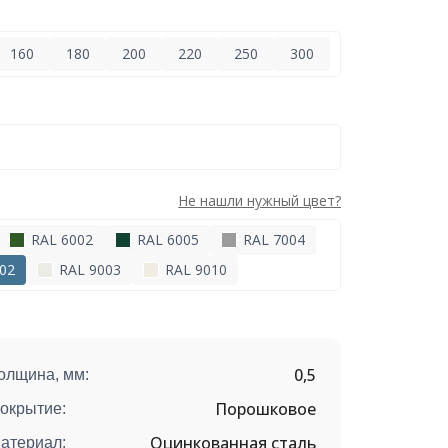
160
180
200
220
250
300
Не нашли нужный цвет?
RAL 6002
RAL 6005
RAL 7004
02
RAL 9003
RAL 9010
0,5
олщина, мм:
Порошковое
окрытие:
Оцинкованная сталь
атериал: