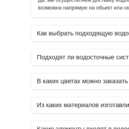
Да, мы осуществляем доставку водос
возможна напрямую на объект или ск
Как выбрать подходящую водо
Подходят ли водосточные сис
В каких цветах можно заказат
Из каких материалов изготавл
Какие элементы входят в водо