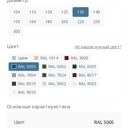
Диаметр:
100
110
120
125
130
140
150
160
180
200
220
250
300
Цвет:
Не нашли нужный цвет?
Цинк
RAL 1014
RAL 3005
RAL 5005
RAL 6002
RAL 6005
RAL 7004
RAL 7024
RAL 8017
RAL 8019
RAL 9002
RAL 9003
RAL 9010
Основные характеристики:
RAL 5005
Цвет: