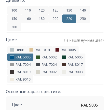
Диаметр:
100
110
120
125
130
140
150
160
180
200
220
250
300
Цвет:
Не нашли нужный цвет?
Цинк
RAL 1014
RAL 3005
RAL 5005
RAL 6002
RAL 6005
RAL 7004
RAL 7024
RAL 8017
RAL 8019
RAL 9002
RAL 9003
RAL 9010
Основные характеристики:
RAL 5005
Цвет: