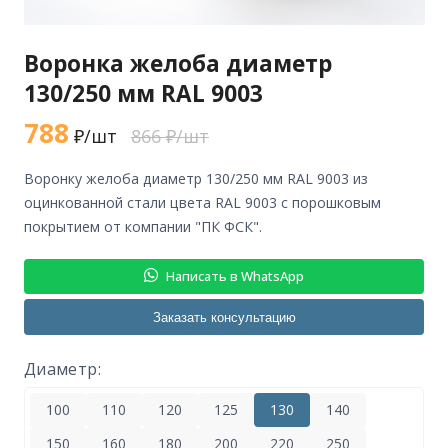
Воронка желоба диаметр
130/250 мм RAL 9003
788
₽/шт
866 ₽/шт
воронку желоба диаметр 130/250 мм RAL 9003 из
оцинкованной стали цвета RAL 9003 с порошковым
покрытием от компании "ПК ФСК".
Написать в WhatsApp
Заказать консультацию
Диаметр:
100
110
120
125
130
140
150
160
180
200
220
250