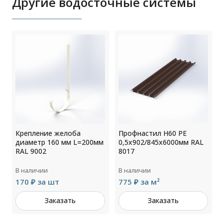
Другие водосточные системы
Крепление желоба
Профнастил Н60 РЕ
диаметр 160 мм L=200мм
0,5х902/845х6000мм RAL
RAL 9002
8017
В наличии
В наличии
170 ₽ за шт
775 ₽ за м²
Заказать
Заказать