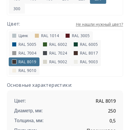
300
Цвет:
Не нашли нужный цвет?
Цинк
RAL 1014
RAL 3005
RAL 5005
RAL 6002
RAL 6005
RAL 7004
RAL 7024
RAL 8017
RAL 8019
RAL 9002
RAL 9003
RAL 9010
Основные характеристики:
RAL 8019
Цвет:
250
Диаметр, мм:
0,5
Толщина, мм: