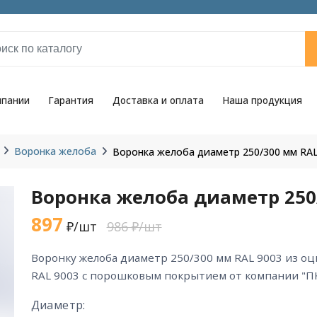
мпании
Гарантия
Доставка и оплата
Наша продукция
Воронка желоба
Воронка желоба диаметр 250/300 мм RAL
Воронка желоба диаметр 250
897
₽/шт
986 ₽/шт
воронку желоба диаметр 250/300 мм RAL 9003 из оцинкованной стали цвета
RAL 9003 с порошковым покрытием от компании "ПК
Диаметр: