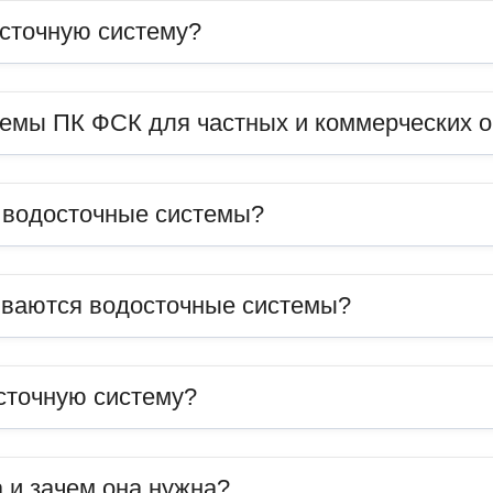
сточную систему?
темы ПК ФСК для частных и коммерческих 
ь водосточные системы?
иваются водосточные системы?
сточную систему?
 и зачем она нужна?