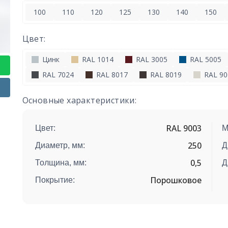
100
110
120
125
130
140
150
Цвет:
Цинк
RAL 1014
RAL 3005
RAL 5005
RAL 7024
RAL 8017
RAL 8019
RAL 90
Основные характеристики:
RAL 9003
Цвет:
М
250
Диаметр, мм:
Д
0,5
Толщина, мм:
Д
Порошковое
Покрытие: