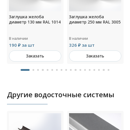
Заглушка желоба
Заглушка желоба
5
диаметр 130 мм RAL 1014
диаметр 250 мм RAL 3005
В наличии
В наличии
190 ₽ за шт
326 ₽ за шт
Заказать
Заказать
Другие водосточные системы