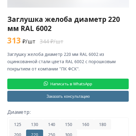
Заглушка желоба диаметр 220
мм RAL 6002
313
₽/шт
344 ₽/шт
заглушку желоба диаметр 220 мм RAL 6002 из
оцинкованной стали цвета RAL 6002 с порошковым
покрытием от компании "ПК ФСК".
Написать в WhatsApp
Заказать консультацию
Диаметр:
125
130
140
150
160
180
200
220
250
300