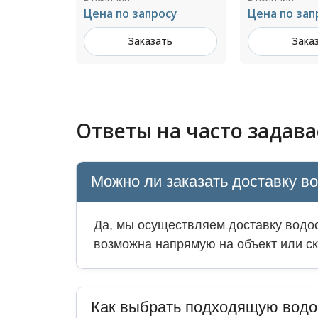
1 200 ₽ за м²
осу
Цена по запросу
Зака
ть
Заказать
Ответы на часто задав
Можно ли заказать доставку в
Да, мы осуществляем доставку водос
возможна напрямую на объект или ск
Как выбрать подходящую водо