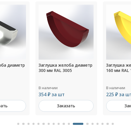
оба диаметр
Заглушка желоба диаметр
Заглушка ж
05
160 мм RAL 1014
220 мм RAL 
В наличии
В наличии
225 ₽ за шт
313 ₽ за ш
зать
Заказать
За