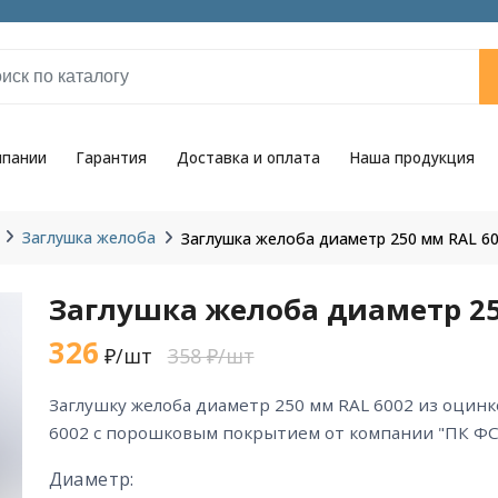
мпании
Гарантия
Доставка и оплата
Наша продукция
Заглушка желоба
Заглушка желоба диаметр 250 мм RAL 6
Заглушка желоба диаметр 25
326
₽/шт
358 ₽/шт
заглушку желоба диаметр 250 мм RAL 6002 из оцинкованной стали цвета RAL
6002 с порошковым покрытием от компании "ПК ФС
Диаметр: