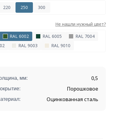
220
250
300
Не нашли нужный цвет?
RAL 6002
RAL 6005
RAL 7004
02
RAL 9003
RAL 9010
0,5
олщина, мм:
Порошковое
окрытие:
Оцинкованная сталь
атериал: