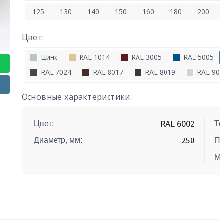
125
130
140
150
160
180
200
Цвет:
Цинк
RAL 1014
RAL 3005
RAL 5005
RAL 7024
RAL 8017
RAL 8019
RAL 90
Основные характеристики:
RAL 6002
Цвет:
Т
250
Диаметр, мм:
П
М