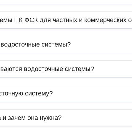
темы ПК ФСК для частных и коммерческих 
ь водосточные системы?
иваются водосточные системы?
сточную систему?
 и зачем она нужна?