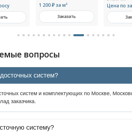
Цена по з
Цена по запросу
зать
За
Заказать
аемые вопросы
одосточных систем?
точных систем и комплектующих по Москве, Московс
лад заказчика.
сточную систему?