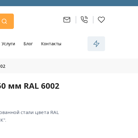
Услуги
Блог
Контакты
002
0 мм RAL 6002
К".