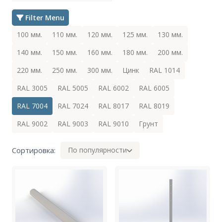
Filter Menu
100 мм.
110 мм.
120 мм.
125 мм.
130 мм.
140 мм.
150 мм.
160 мм.
180 мм.
200 мм.
220 мм.
250 мм.
300 мм.
Цинк
RAL 1014
RAL 3005
RAL 5005
RAL 6002
RAL 6005
RAL 7004
RAL 7024
RAL 8017
RAL 8019
RAL 9002
RAL 9003
RAL 9010
Грунт
Сортировка:
По популярности