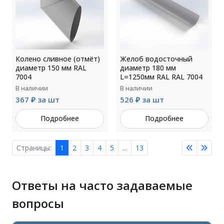
Колено сливное (отмёт)
Желоб водосточный
диаметр 150 мм RAL
диаметр 180 мм
7004
L=1250мм RAL RAL 7004
В наличии
В наличии
367 ₽ за шт
526 ₽ за шт
Подробнее
Подробнее
Страницы:
1
2
3
4
5
...
13
Ответы на часто задаваемые
вопросы