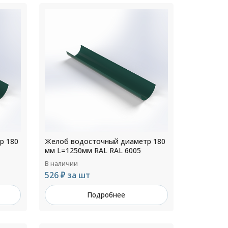
р 180
Желоб водосточный диаметр 180
мм L=1250мм RAL RAL 6005
В наличии
526 ₽ за шт
Подробнее