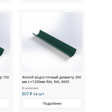
р 150
Желоб водосточный диаметр 300
мм L=1250мм RAL RAL 6005
В наличии
807 ₽ за шт
Подробнее