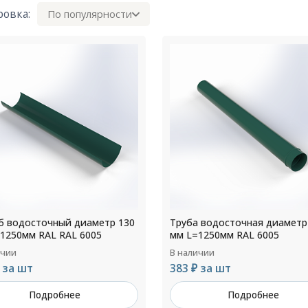
ровка:
По популярности
 водосточный диаметр 130
Труба водосточная диаметр
1250мм RAL RAL 6005
мм L=1250мм RAL 6005
ичии
В наличии
 за шт
383 ₽ за шт
Подробнее
Подробнее